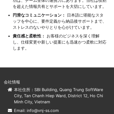
功は、チーム全体の連携力にあります。当社は役割
を超えた情報共有とサポートを大切にしています。
円滑なコミュニケーション：
日本語に堪能なスタ
ッフを中心に、要件定義から納品後サポートまで、
ストレスのないやりとりを心がけています。
責任感と柔軟性：
お客様のビジネスを深く理解
し、仕様変更や新しい提案にも迅速かつ柔軟に対応
します。
会社情報
本社住所：SBI Building, Quang Trung SoftWare
City, Tan Chanh Hiep Ward, District 12, Ho Chi
Minh City, Vietnam
Email:
info@vnj-ss.com