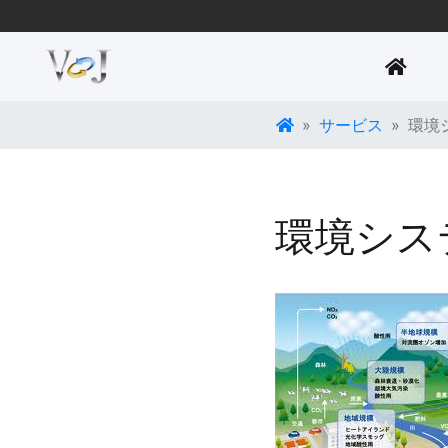
(CU
サービス
環境
環境シス