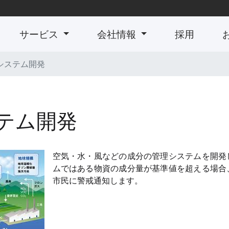
RRENT)
サービス
会社情報
採用
システム開発
テム開発
空気・水・風などの成分の管理システムを開発
ムではある物資の成分量が基準値を超える場合
市民に警戒通知します。