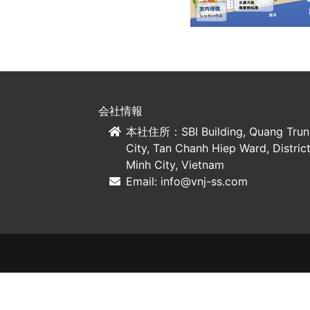
会社情報
本社住所：SBI Building, Quang Trun
City, Tan Chanh Hiep Ward, Distric
Minh City, Vietnam
Email:
info@vnj-ss.com