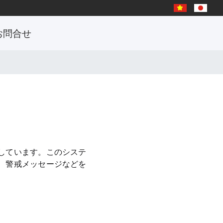
お問合せ
しています。このシステ
、警戒メッセージなどを